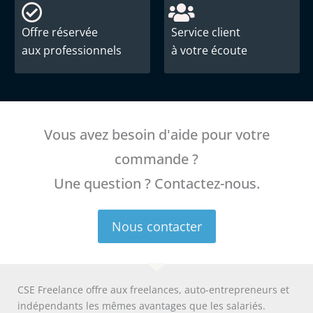
Offre réservée
Service client
aux professionnels
à votre écoute
Vous avez besoin d'aide pour votre
commande ?
Une question ? Contactez-nous.
Nous contacter
CSE Freelance offre aux freelances, auto-entrepreneurs et
indépendants les mêmes avantages que les salariés.