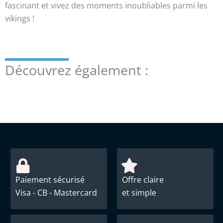
fascinant et vivez des moments inoubliables parmi les
vikings !
Découvrez également :
Paiement sécurisé
Offre claire
Visa - CB - Mastercard
et simple