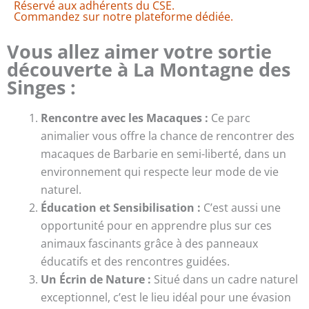
Réservé aux adhérents du CSE.
la
Commandez sur notre plateforme dédiée.
Montagne
des
Vous allez aimer votre sortie
Singes
découverte à La Montagne des
Singes :
Rencontre avec les Macaques :
Ce parc
animalier vous offre la chance de rencontrer des
macaques de Barbarie en semi-liberté, dans un
environnement qui respecte leur mode de vie
naturel.
Éducation et Sensibilisation :
C’est aussi une
opportunité pour en apprendre plus sur ces
animaux fascinants grâce à des panneaux
éducatifs et des rencontres guidées.
Un Écrin de Nature :
Situé dans un cadre naturel
exceptionnel, c’est le lieu idéal pour une évasion