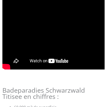
Badeparadies Schwarzwald
Titisee en chiffres :