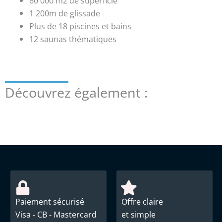
60 000 m2 de superficie
1 200m de glissade
Plus de 18 piscines et bains
12 saunas thématiques
Découvrez également :
Paiement sécurisé
Offre claire
Visa - CB - Mastercard
et simple